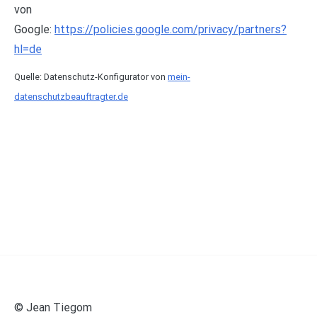
von
Google:
https://policies.google.com/privacy/partners?
hl=de
Quelle: Datenschutz-Konfigurator von
mein-
datenschutzbeauftragter.de
© Jean Tiegom