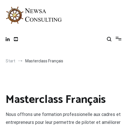
Zum
Inhalt
springen
Team Performance Coach
Améliorer durablement la performance de vos équipes
Start
Masterclass Français
Masterclass Français
Nous offrons une formation professionelle aux cadres et
entrepreneurs pour leur permettre de piloter et améliorer